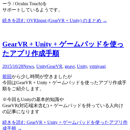
ーラ / Oculus Touch)を
サポートしているようです。
続きを読む
OVRInput (GearVR + Unity) のまとめ
→
GearVR + Unity + ゲームパッドを使っ
たアプリ作成手順
2015/10/28
News
,
Unity
GearVR
,
geavr
,
Unity
,
vr
miyagi
前回
から少し時間が空きましたが
今回はGearVR + Unity + ゲームパッドを使ったアプリ作成手
順をご紹介します。
※今回もUnityの基本的知識や
GearVR(対応端末含む) + ゲームパッドを持っている人向け
の記事になります
続きを読む
GearVR + Unity + ゲームパッドを使ったアプリ作
成手順
→