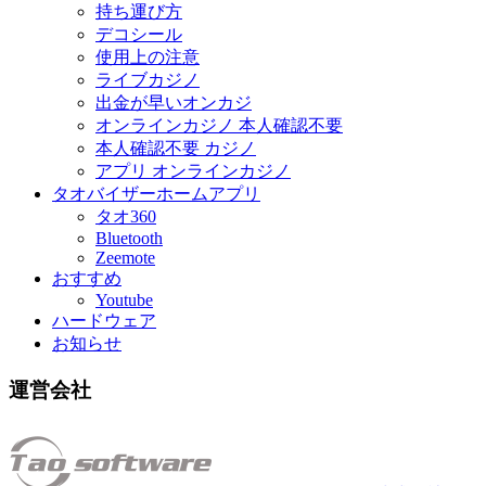
持ち運び方
デコシール
使用上の注意
ライブカジノ
出金が早いオンカジ
オンラインカジノ 本人確認不要
本人確認不要 カジノ
アプリ オンラインカジノ
タオバイザーホームアプリ
タオ360
Bluetooth
Zeemote
おすすめ
Youtube
ハードウェア
お知らせ
運営会社