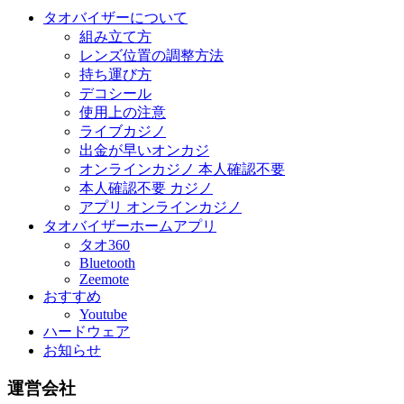
タオバイザーについて
組み立て方
レンズ位置の調整方法
持ち運び方
デコシール
使用上の注意
ライブカジノ
出金が早いオンカジ
オンラインカジノ 本人確認不要
本人確認不要 カジノ
アプリ オンラインカジノ
タオバイザーホームアプリ
タオ360
Bluetooth
Zeemote
おすすめ
Youtube
ハードウェア
お知らせ
運営会社