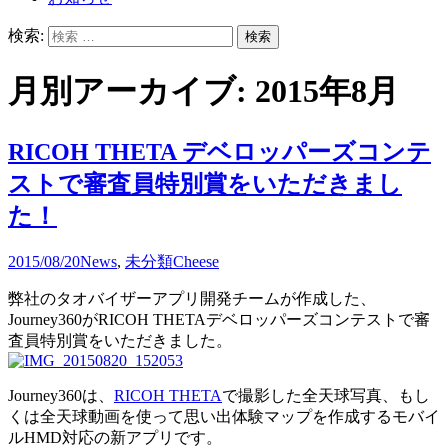
検索:
月別アーカイブ: 2015年8月
RICOH THETA デベロッパーズコンテ
ストで審査員特別賞をいただきまし
た！
2015/08/20
News
,
未分類
Cheese
弊社のタオバイザーアプリ開発チームが作成した、
Journey360がRICOH THETAデベロッパーズコンテストで審
査員特別賞をいただきました。
Journey360は、
RICOH THETA
で撮影した全天球写真、もし
くは全天球動画を使って思い出体験マップを作成するモバイ
ルHMD対応の新アプリです。