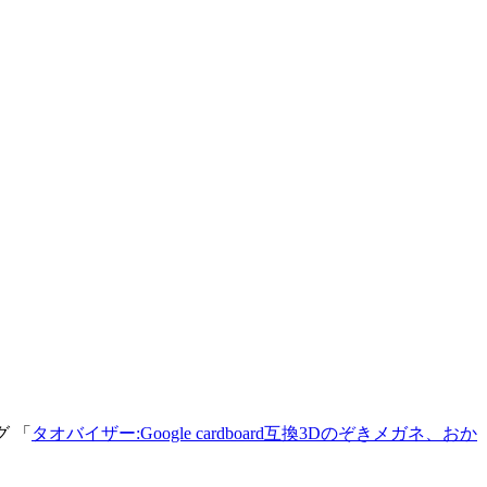
グ 「
タオバイザー:Google cardboard互換3Dのぞきメガネ、おか