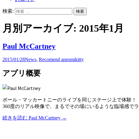
検索:
月別アーカイブ: 2015年1月
Paul McCartney
2015/01/28
News
,
Recomend apps
mikitty
アプリ概要
ポール・マッカートニーのライブを同じステージ上で体験！
360度のリアル映像で、まるでその場にいるような臨場感で
続きを読む
Paul McCartney
→