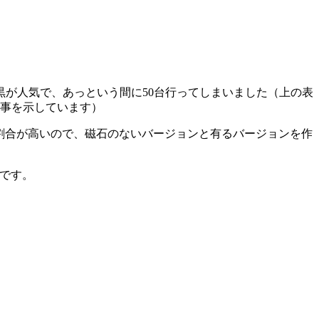
が人気で、あっという間に50台行ってしまいました（上の表
る事を示しています）
の割合が高いので、磁石のないバージョンと有るバージョンを作
うです。