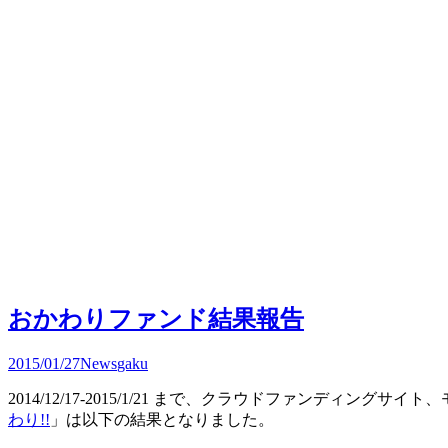
おかわりファンド結果報告
2015/01/27
News
gaku
2014/12/17-2015/1/21 まで、クラウドファンディ
わり!!
」は以下の結果となりました。