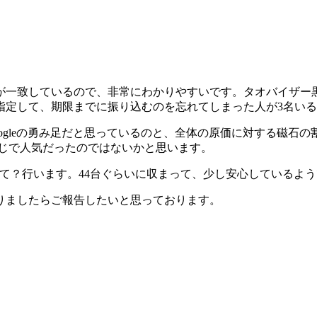
が一致しているので、非常にわかりやすいです。タオバイザー黒
指定して、期限までに振り込むのを忘れてしまった人が3名い
ogleの勇み足だと思っているのと、全体の原価に対する磁石
感じで人気だったのではないかと思います。
こめて？行います。44台ぐらいに収まって、少し安心しているよ
りましたらご報告したいと思っております。