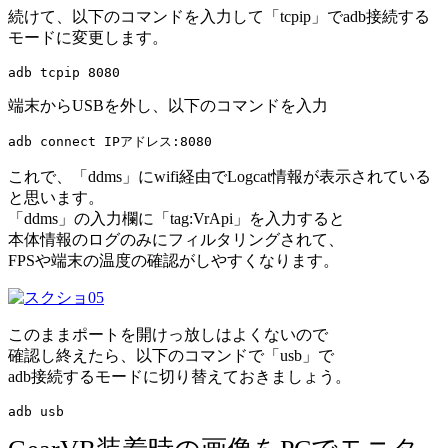
続けて、以下のコマンドを入力して「tcpip」でadb接続する
モードに変更します。
adb tcpip 8080
端末からUSBを外し、以下のコマンドを入力
adb connect IPアドレス:8080
これで、「ddms」にwifi経由でLogcat情報が表示されている
と思います。
「ddms」の入力欄に「tag:VrApi」を入力すると
本体情報のログのみにフィルタリングされて、
FPSや端末の温度の確認がしやすくなります。
このままポートを開けっ放しはよくないので
確認し終えたら、以下のコマンドで「usb」で
adb接続するモードに切り替えておきましょう。
adb usb