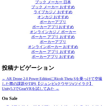
ブック メーカー 日本
ブック メーカー おすすめ
ライブカジノ おすすめ
オンカジ おすすめ
ポーカーアプリ
ポーカーアプリおすすめ
オンラインカジノ ポーカー
ポーカー アプリ おすすめ
ポーカーアプリ
オンラインポーカー おすすめ
ポーカー アプリ おすすめ
ポーカーアプリ おすすめ
投稿ナビゲーション
←
AR Drone 2.0 Power EditionにRicoh Theta Sを乗っけて空撮
した際の課題やTIPS【ジュンビxクウサツxツイラク】
Unity5.3でGearVRを試してみた
→
On Sale