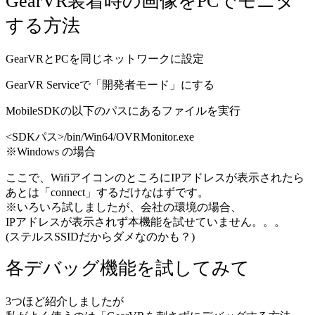
GearVR装着時の画像をPCでモニタ
する方法
GearVRとPCを同じネットワークに設定
GearVR Serviceで「開発者モード」にする
MobileSDKの以下のパスにあるファイルを実行
<SDKパス>/bin/Win64/OVRMonitor.exe
※Windows の場合
ここで、WifiアイコンのところにIPアドレスが表示されたら
あとは「connect」するだけなはずです。
※いろいろ試しましたが、会社の環境の場合、
IPアドレスが表示されず本機能を試せていません。。。
(ステルスSSIDだからダメなのかも？)
各デバッグ機能を試してみて
3つほど紹介しましたが