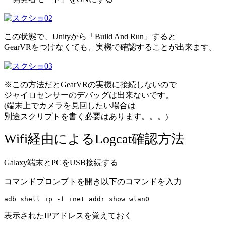
この状態で、Unityから「Build And Run」すると
GearVRをつけなくても、実機で確認することが出来ます。
※この方法だとGearVRの実機に接続しないので
ジャイロセンサーのデバッグは出来ないです。
(端末上でカメラを見回したい場合は
別途スクリプトを書く必要はあります。。。)
Wifi経由によるLogcat確認方法
Galaxy端末とPCをUSB接続する
コマンドプロンプトを開き以下のコマンドを入力
adb shell ip -f inet addr show wlan0
表示されたIPアドレスを覚えておく