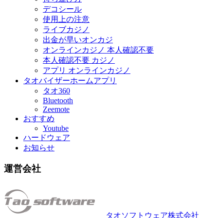
デコシール
使用上の注意
ライブカジノ
出金が早いオンカジ
オンラインカジノ 本人確認不要
本人確認不要 カジノ
アプリ オンラインカジノ
タオバイザーホームアプリ
タオ360
Bluetooth
Zeemote
おすすめ
Youtube
ハードウェア
お知らせ
運営会社
タオソフトウェア株式会社