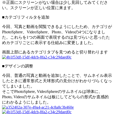
※正面にスクリーンがない場合は少し見回してみてくださ
い。スクリーンが正しい位置に来ます。
■カテゴリフィルタを追加
今回、写真と動画を閲覧できるようにしたため、カテゴリが
PhotoSphere、VideoSphere、Photo、Videoの4つになりまし
た。これらを1つの画面で表現するのは見づらいと思ったた
めカテゴリごとに表示する仕組みに変更しました。
画面上部にあるカテゴリタブを見つめると切り替わります
■デザインの調整
今回、普通の写真と動画を追加したことで、サムネイル表示
したときに通常形式と天球形式の見分けがわかりづらくなっ
てしまいました。
そこでPhotoSphere, VideoSphereのサムネイルは球体に、
Photo, Videoのサムネイルは板にしてどちらの形式か直感的
にわかるようにしました。