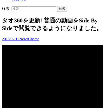
検索:
タオ360を更新! 普通の動画をSide By
Sideで閲覧できるようになりました。
2015/02/12
News
Cheese