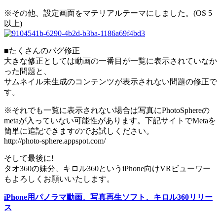
※その他、設定画面をマテリアルテーマにしました。(OS 5
以上)
■たくさんのバグ修正
大きな修正としては動画の一番目が一覧に表示されていなか
った問題と、
サムネイル未生成のコンテンツが表示されない問題の修正で
す。
※それでも一覧に表示されない場合は写真にPhotoSphereの
metaが入っていない可能性があります。下記サイトでMetaを
簡単に追記できますのでお試しください。
http://photo-sphere.appspot.com/
そして最後に!
タオ360の妹分、キロル360というiPhone向けVRビューワー
もよろしくお願いいたします。
iPhone用パノラマ動画、写真再生ソフト、キロル360リリー
ス