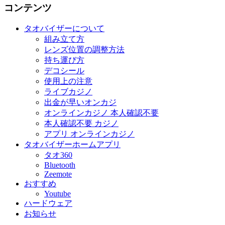
コンテンツ
タオバイザーについて
組み立て方
レンズ位置の調整方法
持ち運び方
デコシール
使用上の注意
ライブカジノ
出金が早いオンカジ
オンラインカジノ 本人確認不要
本人確認不要 カジノ
アプリ オンラインカジノ
タオバイザーホームアプリ
タオ360
Bluetooth
Zeemote
おすすめ
Youtube
ハードウェア
お知らせ