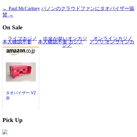
←
Paul McCartney
パノンのクラウドファンにタオバイザー協
賛
→
On Sale
Pick Up