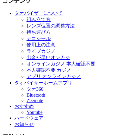
コンテンツ
タオバイザーについて
組み立て方
レンズ位置の調整方法
持ち運び方
デコシール
使用上の注意
ライブカジノ
出金が早いオンカジ
オンラインカジノ 本人確認不要
本人確認不要 カジノ
アプリ オンラインカジノ
タオバイザーホームアプリ
タオ360
Bluetooth
Zeemote
おすすめ
Youtube
ハードウェア
お知らせ