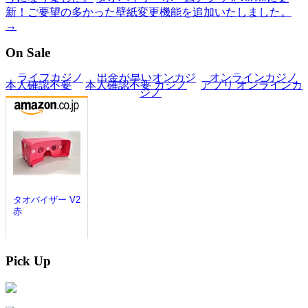
新！ご要望の多かった壁紙変更機能を追加いたしました。
→
On Sale
Pick Up