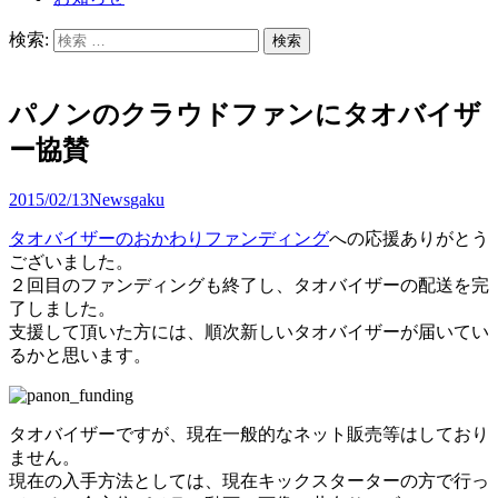
検索:
パノンのクラウドファンにタオバイザ
ー協賛
2015/02/13
News
gaku
タオバイザーのおかわりファンディング
への応援ありがとう
ございました。
２回目のファンディングも終了し、タオバイザーの配送を完
了しました。
支援して頂いた方には、順次新しいタオバイザーが届いてい
るかと思います。
タオバイザーですが、現在一般的なネット販売等はしており
ません。
現在の入手方法としては、現在キックスターターの方で行っ