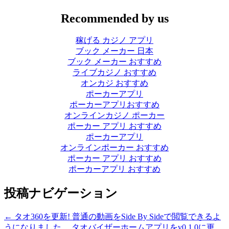
Recommended by us
稼げる カジノ アプリ
ブック メーカー 日本
ブック メーカー おすすめ
ライブカジノ おすすめ
オンカジ おすすめ
ポーカーアプリ
ポーカーアプリおすすめ
オンラインカジノ ポーカー
ポーカー アプリ おすすめ
ポーカーアプリ
オンラインポーカー おすすめ
ポーカー アプリ おすすめ
ポーカーアプリ おすすめ
投稿ナビゲーション
←
タオ360を更新! 普通の動画をSide By Sideで閲覧できるよ
うになりました。
タオバイザーホームアプリをv0.1.0に更