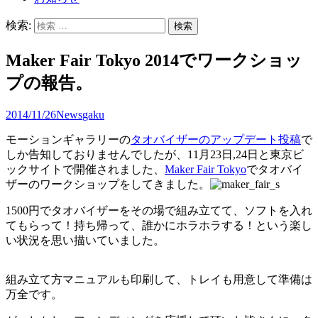
検索:
Maker Fair Tokyo 2014でワークショッ
プの報告。
2014/11/26
News
gaku
モーションギャラリーの
タオバイザーのアップデート投稿
で
しか告知しておりませんでしたが、11月23日,24日と東京ビ
ックサイトで開催されました、
Maker Fair Tokyo
でタオバイ
ザーのワークショップをしてきました。
1500円でタオバイザーをその場で組み立てて、ソフトを入れ
てもらって！持ち帰って、誰かにホラホラする！という楽し
い状況を思い描いていました。
組み立て方マニュアルも印刷して、トレイも用意して準備は
万全です。