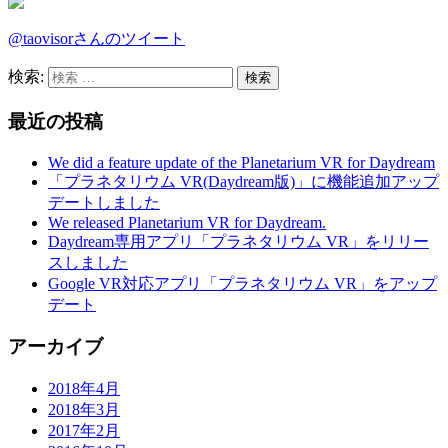
@taovisorさんのツイート
検索:
最近の投稿
We did a feature update of the Planetarium VR for Daydream
「プラネタリウム VR(Daydream版)」に機能追加アップ
デートしました
We released Planetarium VR for Daydream.
Daydream専用アプリ「プラネタリウム VR」をリリー
スしました
Google VR対応アプリ「プラネタリウム VR」をアップ
デート
アーカイブ
2018年4月
2018年3月
2017年2月