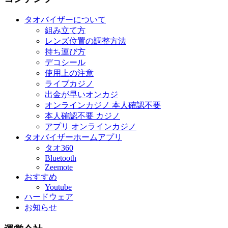
タオバイザーについて
組み立て方
レンズ位置の調整方法
持ち運び方
デコシール
使用上の注意
ライブカジノ
出金が早いオンカジ
オンラインカジノ 本人確認不要
本人確認不要 カジノ
アプリ オンラインカジノ
タオバイザーホームアプリ
タオ360
Bluetooth
Zeemote
おすすめ
Youtube
ハードウェア
お知らせ