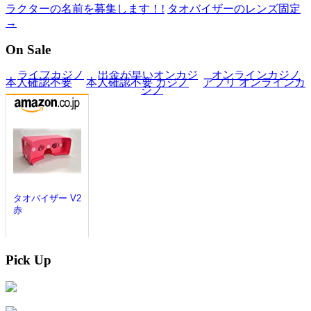
ラクターの名前を募集します！!
タオバイザーのレンズ固定
→
On Sale
Pick Up