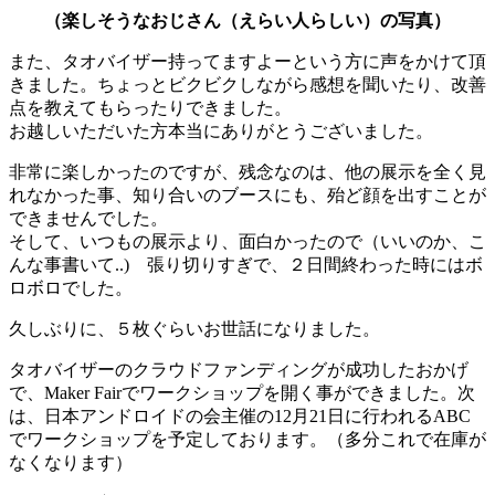
（楽しそうなおじさん（えらい人らしい）の写真）
また、タオバイザー持ってますよーという方に声をかけて頂
きました。ちょっとビクビクしながら感想を聞いたり、改善
点を教えてもらったりできました。
お越しいただいた方本当にありがとうございました。
非常に楽しかったのですが、残念なのは、他の展示を全く見
れなかった事、知り合いのブースにも、殆ど顔を出すことが
できませんでした。
そして、いつもの展示より、面白かったので（いいのか、こ
んな事書いて..) 張り切りすぎで、２日間終わった時にはボ
ロボロでした。
久しぶりに、５枚ぐらいお世話になりました。
タオバイザーのクラウドファンディングが成功したおかげ
で、Maker Fairでワークショップを開く事ができました。次
は、日本アンドロイドの会主催の12月21日に行われるABC
でワークショップを予定しております。（多分これで在庫が
なくなります）