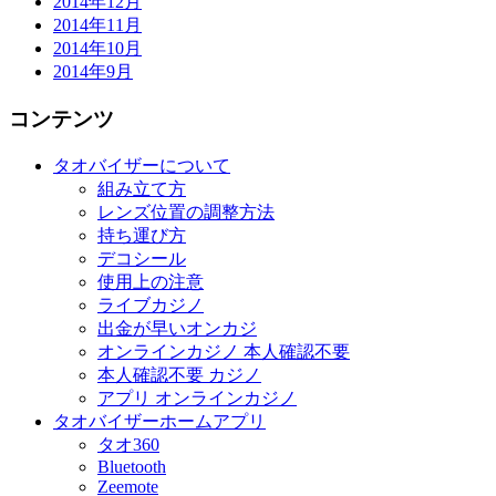
2014年12月
2014年11月
2014年10月
2014年9月
コンテンツ
タオバイザーについて
組み立て方
レンズ位置の調整方法
持ち運び方
デコシール
使用上の注意
ライブカジノ
出金が早いオンカジ
オンラインカジノ 本人確認不要
本人確認不要 カジノ
アプリ オンラインカジノ
タオバイザーホームアプリ
タオ360
Bluetooth
Zeemote