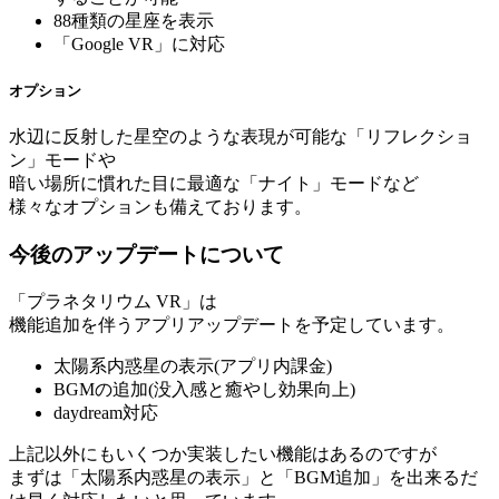
88種類の星座を表示
「Google VR」に対応
オプション
水辺に反射した星空のような表現が可能な「リフレクショ
ン」モードや
暗い場所に慣れた目に最適な「ナイト」モードなど
様々なオプションも備えております。
今後のアップデートについて
「プラネタリウム VR」は
機能追加を伴うアプリアップデートを予定しています。
太陽系内惑星の表示(アプリ内課金)
BGMの追加(没入感と癒やし効果向上)
daydream対応
上記以外にもいくつか実装したい機能はあるのですが
まずは「太陽系内惑星の表示」と「BGM追加」を出来るだ