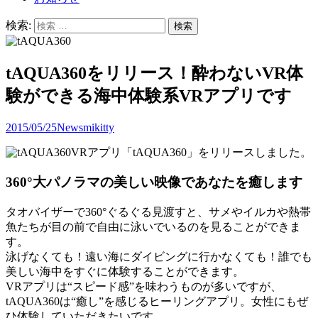
検索:
tAQUA360をリリース！酔わないVR体
験ができる海中体験系VRアプリです
2015/05/25
News
mikitty
VRアプリ「tAQUA360」をリリースしました。
360°大パノラマの美しい映像であなたを癒します
タオバイザーで360°ぐるぐる見渡すと、サメやイルカや熱帯
魚たちが目の前で自由に泳いでいるのを見ることができま
す。
泳げなくても！遠い海にダイビングに行かなくても！誰でも
美しい海中をすぐに体験することができます。
VRアプリは“スピード感”を味わうものが多いですが、
tAQUA360は“癒し”を感じるヒーリングアプリ。女性にもぜ
ひ体験していただきたいです。