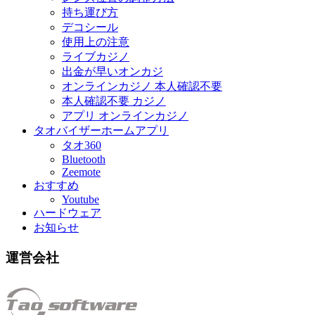
持ち運び方
デコシール
使用上の注意
ライブカジノ
出金が早いオンカジ
オンラインカジノ 本人確認不要
本人確認不要 カジノ
アプリ オンラインカジノ
タオバイザーホームアプリ
タオ360
Bluetooth
Zeemote
おすすめ
Youtube
ハードウェア
お知らせ
運営会社