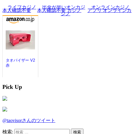
Pick Up
@taovisorさんのツイート
検索: