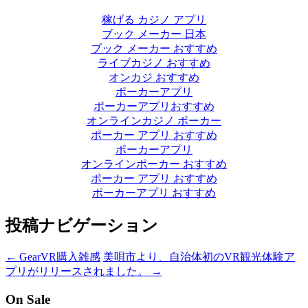
稼げる カジノ アプリ
ブック メーカー 日本
ブック メーカー おすすめ
ライブカジノ おすすめ
オンカジ おすすめ
ポーカーアプリ
ポーカーアプリおすすめ
オンラインカジノ ポーカー
ポーカー アプリ おすすめ
ポーカーアプリ
オンラインポーカー おすすめ
ポーカー アプリ おすすめ
ポーカーアプリ おすすめ
投稿ナビゲーション
←
GearVR購入雑感
美唄市より、自治体初のVR観光体験ア
プリがリリースされました。
→
On Sale