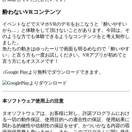
酔わないVRコンテンツ
イベントなどでスマホVRのデモをおこなうと「酔いやすい
から…」と体験をして頂けないことがあります。今回は、そ
のような方でも体験できるようなコンテンツをと考え制作し
ました。
魚たちの動きはゆったーりで画面も明るめなので「酔いやす
い」と言う方も一度お試しください。VRアプリが初めてと
言う方にもオススメです！
↓Google Playより無料でダウンロードできます。
本ソフトウェア使用上の注意
タオソフトウェアは、お客様に対し、許諾プログラムにおけ
る一切の動作保証、使用目的への適合性の保証、使用結果に
関わる的確性や信頼性の保証をせず、かついかなる内容の瑕
疵担保義務も負いません。また、このプログラムに関し発生